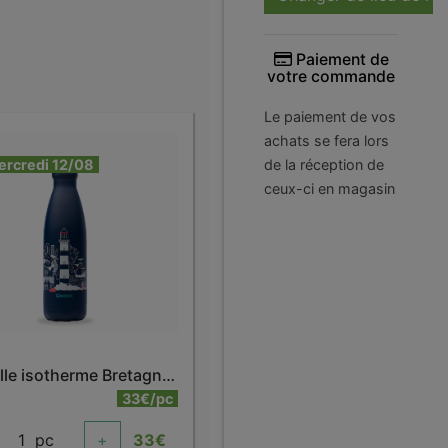
Paiement de
votre commande
Le paiement de vos
achats se fera lors
ercredi 12/08
de la réception de
ceux-ci en magasin
Bouteille isotherme Bretagne 500 ml
33€/pc
1
pc
+
33
€