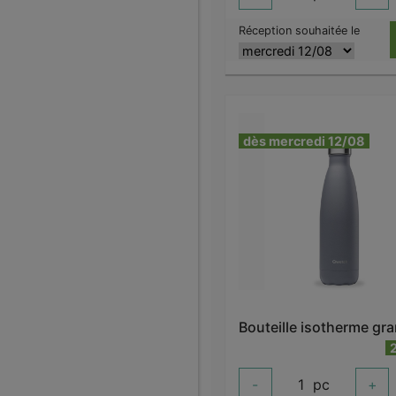
Réception souhaitée le
dès mercredi 12/08
-
1
pc
+