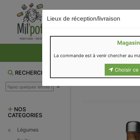
Lieux de réception/livraison
Magasin
NOS VENTES DU M
La commande est à venir chercher au ma
Choisir ce 
RECHERCHE
NOS
CATEGORIES
Légumes