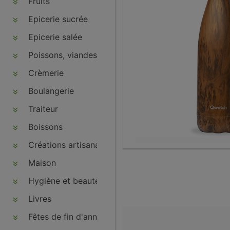
Fruits
Epicerie sucrée
Epicerie salée
Poissons, viandes, volailles, charcuteries
Crèmerie
Boulangerie
Traiteur
Boissons
Créations artisanales
Maison
Hygiène et beauté
Livres
Fêtes de fin d'année