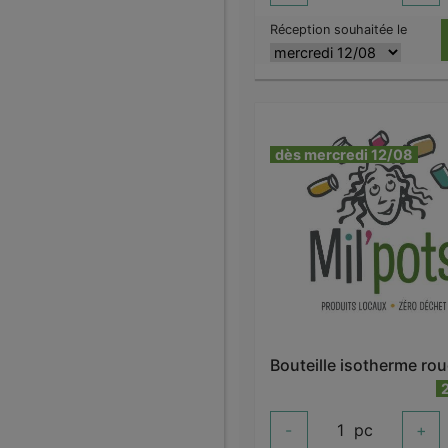
Réception souhaitée le
dès mercredi 12/08
-
1
pc
+