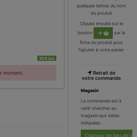
quelques lettres du nom
du produit
Cliquez ensuite sur le
bouton
sur la
fiche du produit pour
l'ajouter à votre panier
30€/pc
le moment.
Retrait de
votre commande
Magasin
La commande est à
venir chercher au
magasin aux dates
indiquées.
Changer de lieu de ré