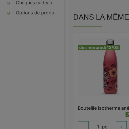
Chèques cadeau
Options de produits
DANS LA MÊME 
dès mercredi 12/08
-
1
pc
+