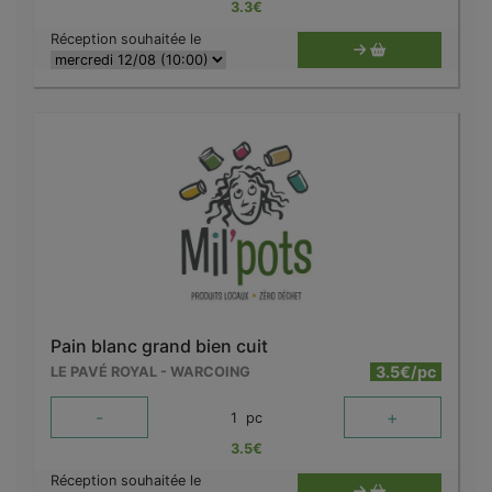
3.3
€
Réception souhaitée le
Pain blanc grand bien cuit
3.5€/pc
LE PAVÉ ROYAL - WARCOING
-
+
1
pc
3.5
€
Réception souhaitée le