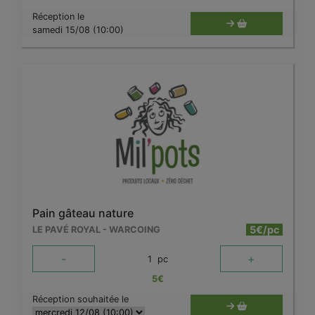
Réception le
samedi 15/08 (10:00)
Pain gâteau nature
5€/pc
LE PAVÉ ROYAL - WARCOING
-
+
1
pc
5
€
Réception souhaitée le