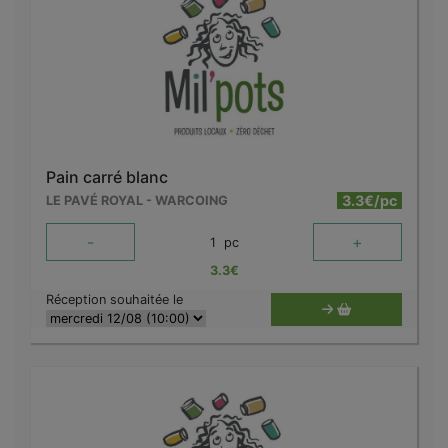
Pain carré blanc
3.3€/pc
LE PAVÉ ROYAL - WARCOING
-
+
1
pc
3.3
€
Réception souhaitée le