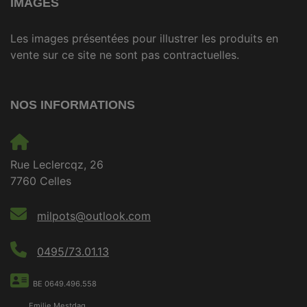
IMAGES
Les images présentées pour illustrer les produits en
vente sur ce site ne sont pas contractuelles.
NOS INFORMATIONS
Rue Leclercqz, 26
7760 Celles
milpots@outlook.com
0495/73.01.13
BE 0649.496.558
Emilie Mestdag