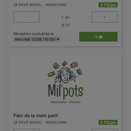
3.7€/pc
LE PAVÉ ROYAL - WARCOING
-
+
1
pc
3.7
€
Réception souhaitée le
Pain de la main petit
2.7€/pc
LE PAVÉ ROYAL - WARCOING