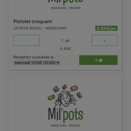
Pistolet croquant
0.65€/pc
LE PAVÉ ROYAL - WARCOING
-
+
1
pc
0.65
€
Réception souhaitée le