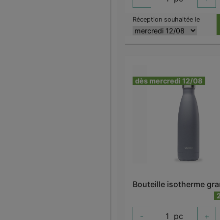
Réception souhaitée le
dès mercredi 12/08
-
1
pc
+