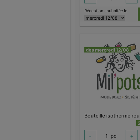
Réception souhaitée le
dès mercredi 12/08
-
1
pc
+