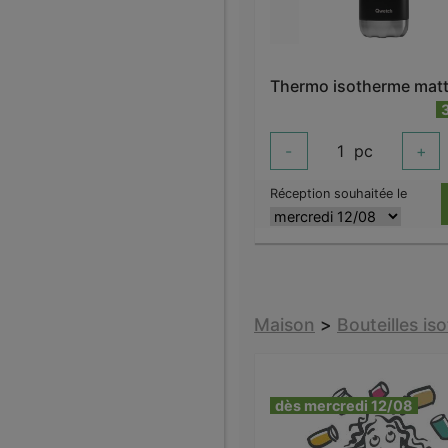
-
1
pc
+
Réception souhaitée le
Maison
>
Bouteilles i
dès mercredi 12/08