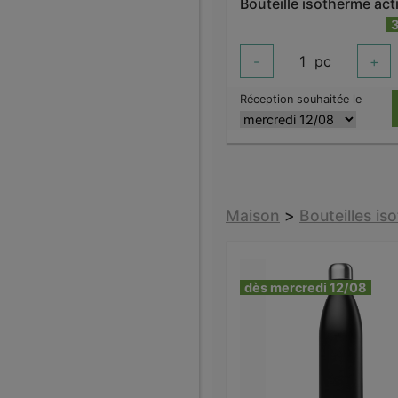
-
1
pc
+
Réception souhaitée le
Maison
>
Bouteilles i
dès mercredi 12/08