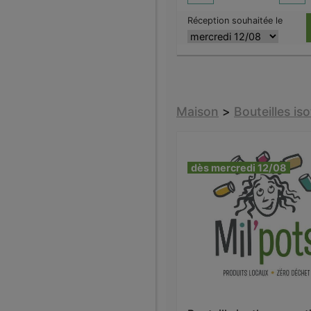
Réception souhaitée le
Maison
>
Bouteilles i
dès mercredi 12/08