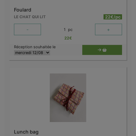
Foulard
22€/pc
LE CHAT QUI LIT
-
+
1
pc
22
€
Réception souhaitée le
Lunch bag