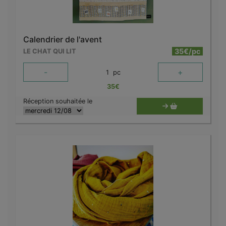
Calendrier de l'avent
35€/pc
LE CHAT QUI LIT
-
+
1
pc
35
€
Réception souhaitée le