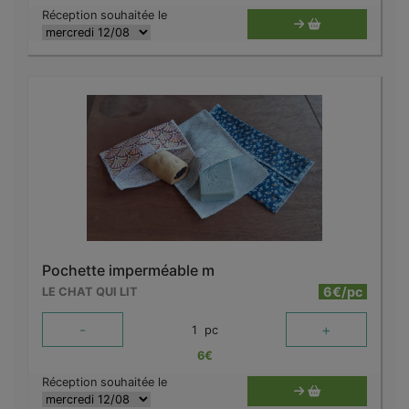
Réception souhaitée le
Pochette imperméable m
6€/pc
LE CHAT QUI LIT
-
+
1
pc
6
€
Réception souhaitée le