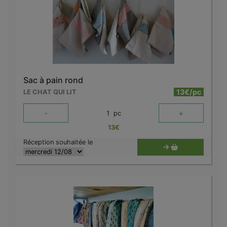
Sac à pain rond
13€/pc
LE CHAT QUI LIT
-
+
1
pc
13
€
Réception souhaitée le