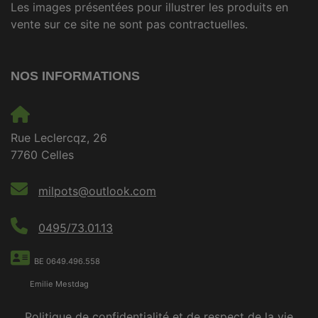
Les images présentées pour illustrer les produits en
vente sur ce site ne sont pas contractuelles.
NOS INFORMATIONS
Rue Leclercqz, 26
7760 Celles
milpots@outlook.com
0495/73.01.13
BE 0649.496.558
Emilie Mestdag
Politique de confidentialité et de respect de la vie