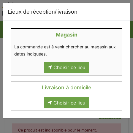
0
Lieux de réception/livraison
Magasin
La commande est à venir chercher au magasin aux
dates indiquées.
Choisir ce lieu
Livraison à domicile
Choisir ce lieu
Fard à joues 101324
23.9€/pc
Ce produit est indisponible pour le moment.