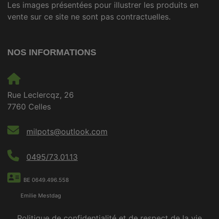
Les images présentées pour illustrer les produits en
vente sur ce site ne sont pas contractuelles.
NOS INFORMATIONS
Rue Leclercqz, 26
7760 Celles
milpots@outlook.com
0495/73.01.13
BE 0649.496.558
Emilie Mestdag
Politique de confidentialité et de respect de la vie