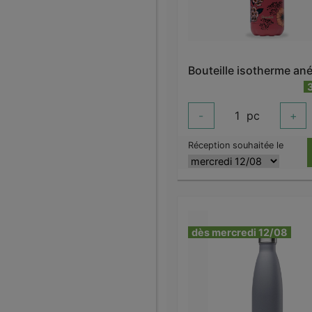
-
1
pc
+
Réception souhaitée le
dès mercredi 12/08