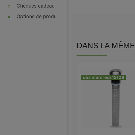
Chèques cadeau
Options de produits
DANS LA MÊME 
dès mercredi 12/08