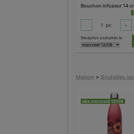
-
1
pc
+
Réception souhaitée le
Maison
>
Bouteilles i
dès mercredi 12/08