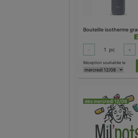
-
1
pc
+
Réception souhaitée le
dès mercredi 12/08