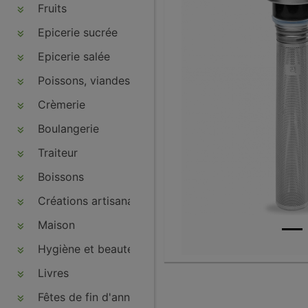
Fruits
Epicerie sucrée
Epicerie salée
Poissons, viandes, volailles, charcuteries
Crèmerie
Boulangerie
Traiteur
Boissons
Créations artisanales
Maison
Hygiène et beauté
Livres
Fêtes de fin d'année