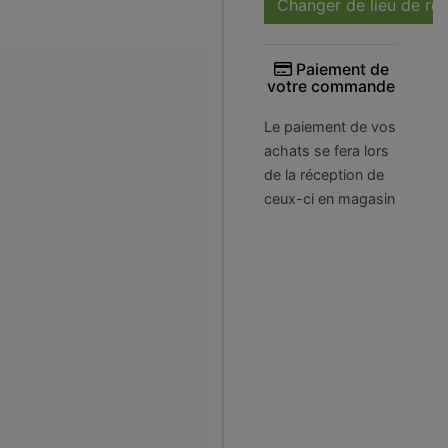
Changer de lieu de ré
Paiement de
votre commande
Le paiement de vos
achats se fera lors
de la réception de
ceux-ci en magasin