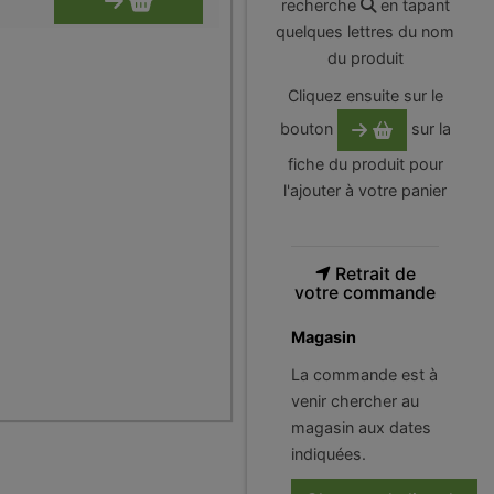
recherche
en tapant
quelques lettres du nom
du produit
Cliquez ensuite sur le
bouton
sur la
fiche du produit pour
l'ajouter à votre panier
Retrait de
votre commande
Magasin
La commande est à
venir chercher au
magasin aux dates
indiquées.