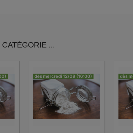
CATÉGORIE ...
00)
dès mercredi 12/08 (16:00)
dès m