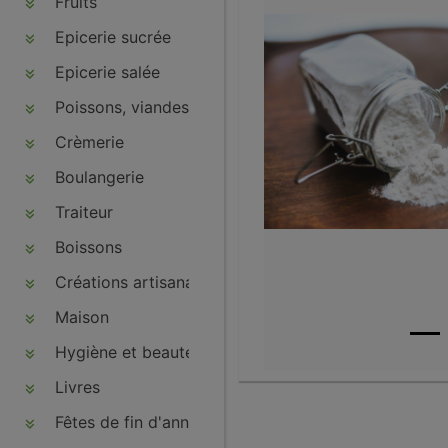
Fruits
Epicerie sucrée
Epicerie salée
Poissons, viandes, volailles, charcuteries
Crèmerie
Boulangerie
Traiteur
Boissons
Créations artisanales
Maison
Hygiène et beauté
Livres
Fêtes de fin d'année