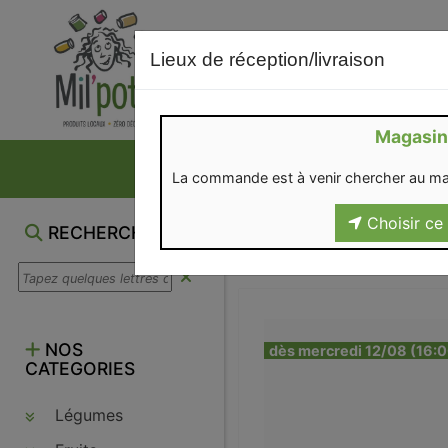
Lieux de réception/livraison
Magasin
NOS VENTES DU M
La commande est à venir chercher au ma
Choisir ce 
RECHERCHE
NOS
dès mercredi 12/08 (16:
CATEGORIES
Légumes