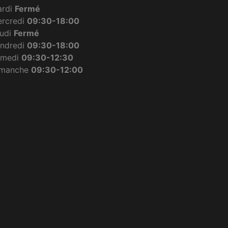
ardi
Fermé
rcredi
09:30-18:00
udi
Fermé
ndredi
09:30-18:00
amedi
09:30-12:30
imanche
09:30-12:00