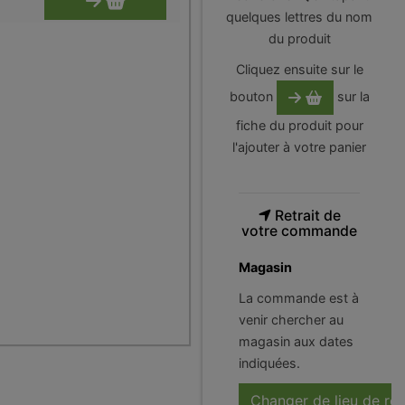
quelques lettres du nom
du produit
Cliquez ensuite sur le
bouton
sur la
fiche du produit pour
l'ajouter à votre panier
Retrait de
votre commande
Magasin
La commande est à
venir chercher au
magasin aux dates
indiquées.
Changer de lieu de ré