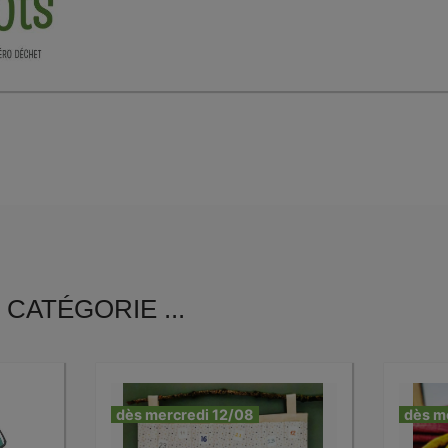
CATÉGORIE ...
dès mercredi 12/08
dès m