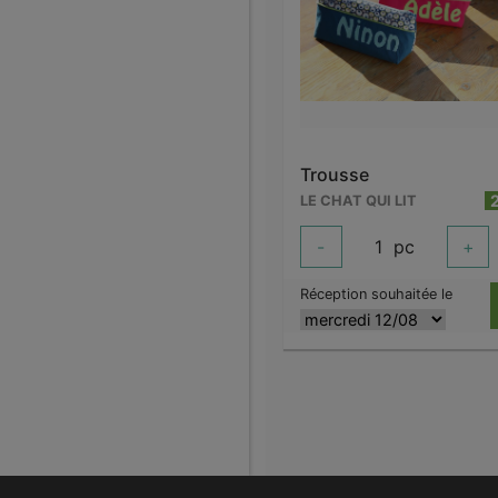
Trousse
LE CHAT QUI LIT
-
1
pc
+
Réception souhaitée le