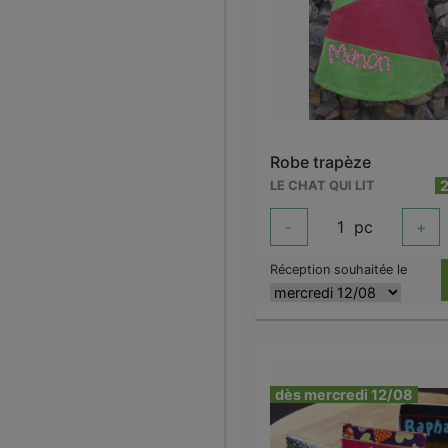
Robe trapèze
LE CHAT QUI LIT
-
1
pc
+
Réception souhaitée le
dès mercredi 12/08