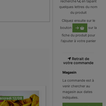
recherche
en tapant
quelques lettres du nom
du produit
Cliquez ensuite sur le
bouton
sur la
fiche du produit pour
l'ajouter à votre panier
Retrait de
votre commande
Magasin
La commande est à
venir chercher au
magasin aux dates
indiquées.
ercredi 12/08