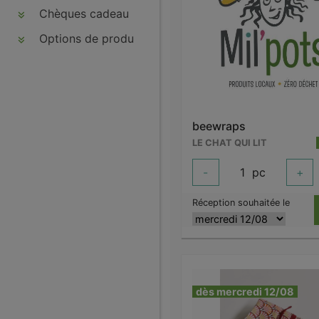
Chèques cadeau
Options de produits
beewraps
LE CHAT QUI LIT
-
1
pc
+
Réception souhaitée le
dès mercredi 12/08