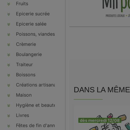
Fruits
Epicerie sucrée
Epicerie salée
Poissons, viandes, volailles, charcuteries
Crèmerie
Boulangerie
Traiteur
Boissons
Créations artisanales
DANS LA MÊME 
Maison
Hygiène et beauté
Livres
dès mercredi 12/08
Fêtes de fin d'année