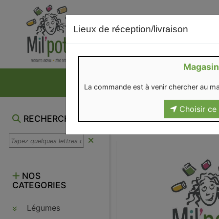
Lieux de réception/livraison
Magasin
NOS VENTES DU M
La commande est à venir chercher au ma
Choisir ce 
RECHERCHE
NOS
CATEGORIES
Légumes