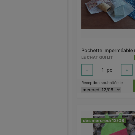
Pochette imperméable
LE CHAT QUI LIT
-
1
pc
+
Réception souhaitée le
dès mercredi 12/08