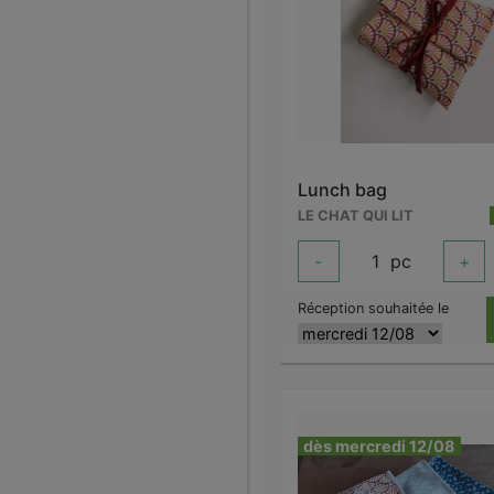
Lunch bag
LE CHAT QUI LIT
-
1
pc
+
Réception souhaitée le
dès mercredi 12/08