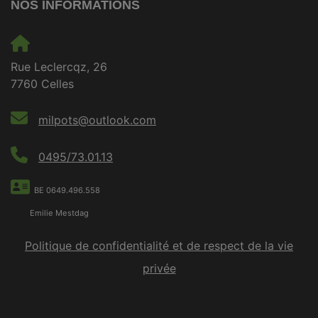
NOS INFORMATIONS
Rue Leclercqz, 26
7760 Celles
milpots@outlook.com
0495/73.01.13
BE 0649.496.558
Emilie Mestdag
Politique de confidentialité et de respect de la vie
privée