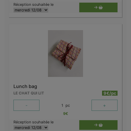
Réception souhaitée le
Lunch bag
9€/pc
LE CHAT QUI LIT
-
+
1
pc
9
€
Réception souhaitée le