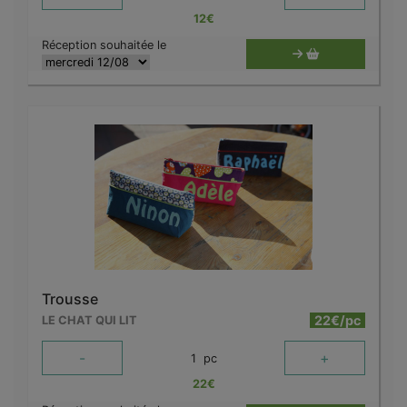
12
€
Réception souhaitée le
Trousse
22€/pc
LE CHAT QUI LIT
-
+
1
pc
22
€