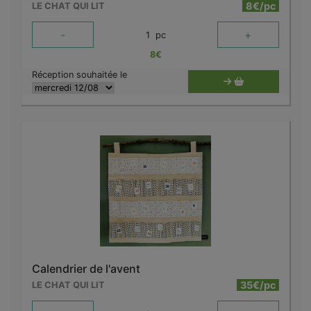
8€/pc
LE CHAT QUI LIT
-
+
1
pc
8
€
Réception souhaitée le
Calendrier de l'avent
35€/pc
LE CHAT QUI LIT