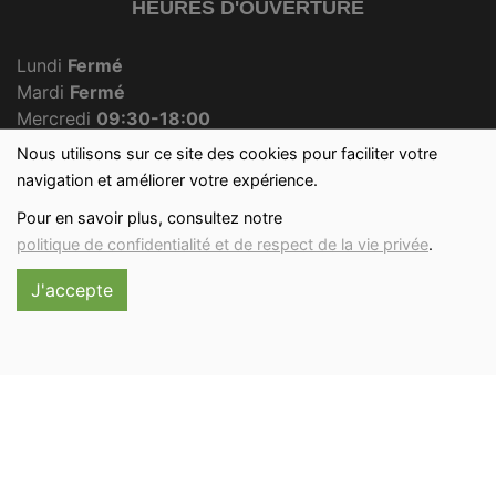
HEURES D'OUVERTURE
Lundi
Fermé
Mardi
Fermé
Mercredi
09:30-18:00
Jeudi
Fermé
Nous utilisons sur ce site des cookies pour faciliter votre
Vendredi
09:30-18:00
navigation et améliorer votre expérience.
Samedi
09:30-12:30
Pour en savoir plus, consultez notre
Dimanche
09:30-12:00
politique de confidentialité et de respect de la vie privée
.
J'accepte
Réalisé avec
par
MonSiteAMoi