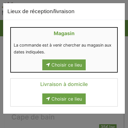
0
Lieux de réception/livraison
Magasin
La commande est à venir chercher au magasin aux
dates indiquées.
Choisir ce lieu
Livraison à domicile
Choisir ce lieu
Cape de bain
35€/pc