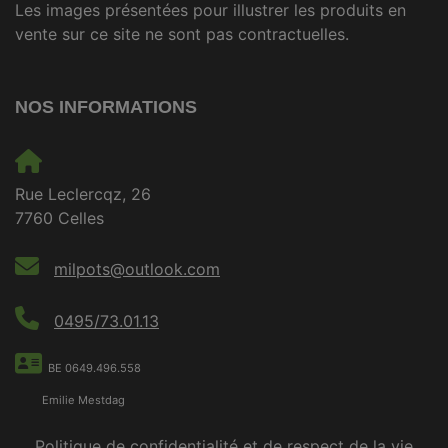
Les images présentées pour illustrer les produits en
vente sur ce site ne sont pas contractuelles.
NOS INFORMATIONS
Rue Leclercqz, 26
7760 Celles
milpots@outlook.com
0495/73.01.13
BE 0649.496.558
Emilie Mestdag
Politique de confidentialité et de respect de la vie