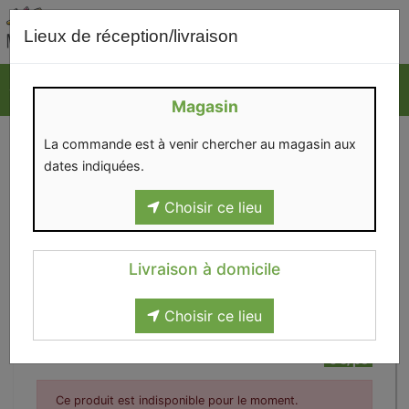
0
Lieux de réception/livraison
Magasin
La commande est à venir chercher au magasin aux
dates indiquées.
Choisir ce lieu
Livraison à domicile
Choisir ce lieu
En tranches
0€/pc
Ce produit est indisponible pour le moment.