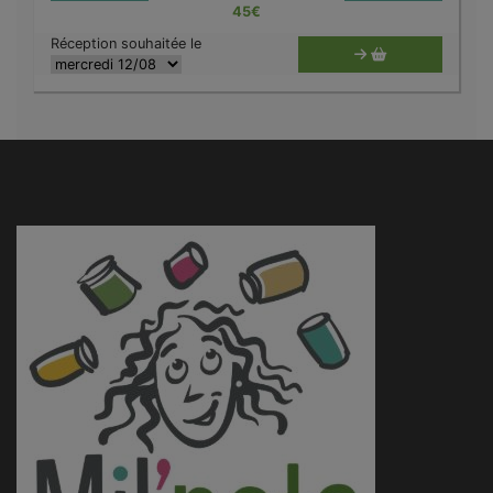
45
€
Réception souhaitée le