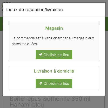
0
Lieux de réception/livraison
Magasin
La commande est à venir chercher au magasin aux
dates indiquées.
Choisir ce lieu
Livraison à domicile
Choisir ce lieu
Boite repas isotherme 650 ml
Hanami bleu