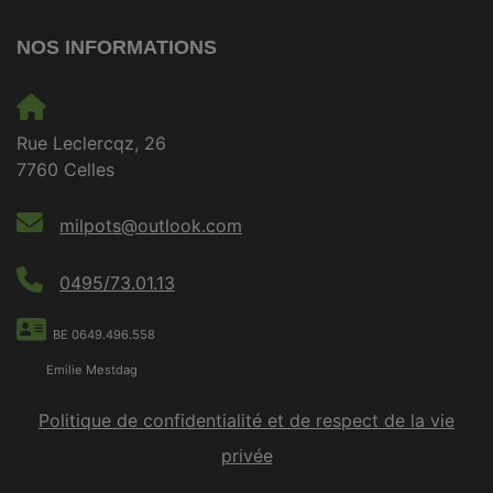
NOS INFORMATIONS
Rue Leclercqz, 26
7760 Celles
milpots@outlook.com
0495/73.01.13
BE 0649.496.558
Emilie Mestdag
Politique de confidentialité et de respect de la vie
privée