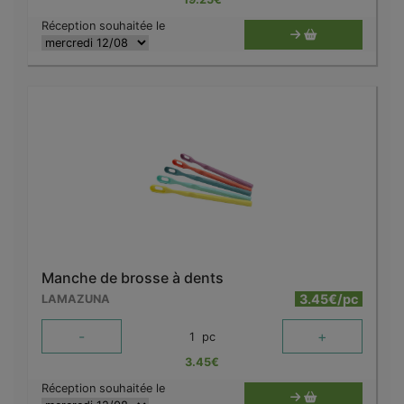
Réception souhaitée le
Manche de brosse à dents
3.45€/pc
LAMAZUNA
-
+
1
pc
3.45
€
Réception souhaitée le