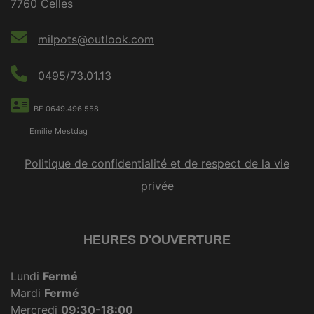
7760 Celles
milpots@outlook.com
0495/73.01.13
BE 0649.496.558
Emilie Mestdag
Politique de confidentialité et de respect de la vie
privée
HEURES D'OUVERTURE
Lundi
Fermé
Mardi
Fermé
Mercredi
09:30-18:00