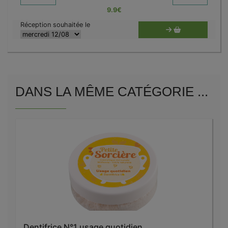
9.9
€
Réception souhaitée le
DANS LA MÊME CATÉGORIE ...
Dentifrice N°1 usage quotidien