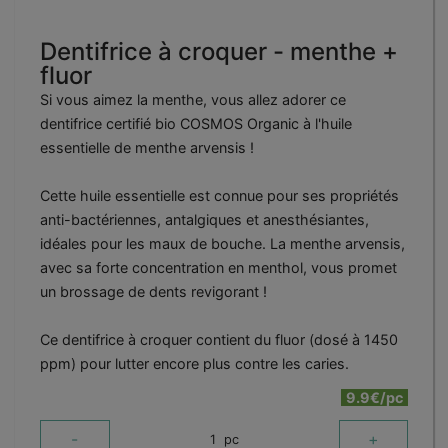
Dentifrice à croquer - menthe +
fluor
Si vous aimez la menthe, vous allez adorer ce
dentifrice certifié bio COSMOS Organic à l'huile
essentielle de menthe arvensis !
Cette huile essentielle est connue pour ses propriétés
anti-bactériennes, antalgiques et anesthésiantes,
idéales pour les maux de bouche. La menthe arvensis,
avec sa forte concentration en menthol, vous promet
un brossage de dents revigorant !
Ce dentifrice à croquer contient du fluor (dosé à 1450
ppm) pour lutter encore plus contre les caries.
9.9€/pc
-
+
1
pc