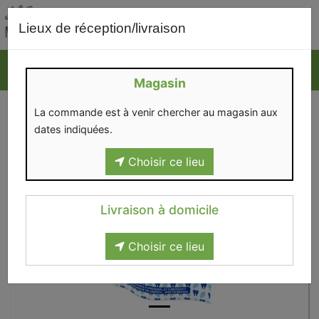
0
Lieux de réception/livraison
Magasin
La commande est à venir chercher au magasin aux
dates indiquées.
Choisir ce lieu
Livraison à domicile
Choisir ce lieu