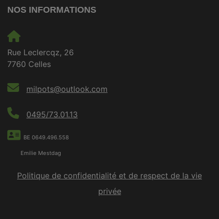
NOS INFORMATIONS
Rue Leclercqz, 26
7760 Celles
milpots@outlook.com
0495/73.01.13
BE 0649.496.558
Emilie Mestdag
Politique de confidentialité et de respect de la vie
privée