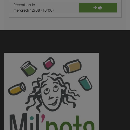
Réception le
mercredi 12/08 (10:00)