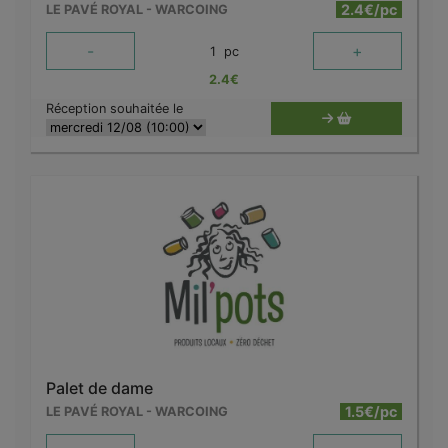
2.4€/pc
LE PAVÉ ROYAL - WARCOING
-
+
1
pc
2.4
€
Réception souhaitée le
Palet de dame
1.5€/pc
LE PAVÉ ROYAL - WARCOING