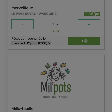
merveilleux
2.8€/pc
LE PAVÉ ROYAL - WARCOING
-
+
1
pc
2.8
€
Réception souhaitée le
Mille-feuille