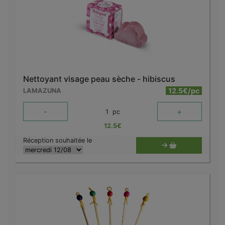
Nettoyant visage peau sèche - hibiscus
12.5€/pc
LAMAZUNA
-
+
1
pc
12.5
€
Réception souhaitée le