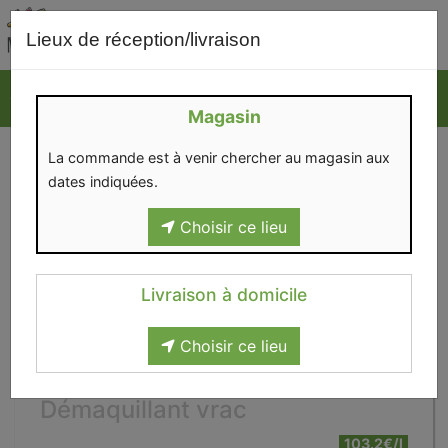
0
Lieux de réception/livraison
Magasin
La commande est à venir chercher au magasin aux
dates indiquées.
Choisir ce lieu
Livraison à domicile
Choisir ce lieu
Démaquillant vrac
103.2€/l