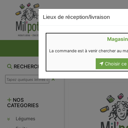
Lieux de réception/livraison
Magasin
NOS VENTES DU M
La commande est à venir chercher au ma
Choisir ce 
RECHERCHE
NOS
CATEGORIES
Légumes