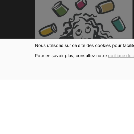
Nous utilisons sur ce site des cookies pour facili
Pour en savoir plus, consultez notre
politique de 
INFORMATIONS ALLERGÈNES