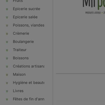
Fruits
Epicerie sucrée
Epicerie salée
Poissons, viandes, volailles, charcuteries
Crèmerie
Boulangerie
Traiteur
Boissons
Créations artisanales
Maison
Hygiène et beauté
Livres
Fêtes de fin d'année