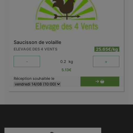
Saucisson de volaille
25.65€/kg
ELEVAGE DES 4 VENTS
-
+
0.2
kg
5.13
€
Réception souhaitée le