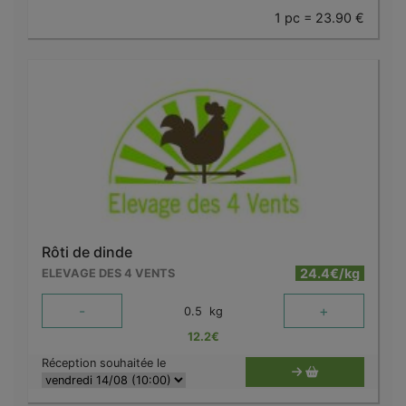
1 pc = 23.90 €
Rôti de dinde
24.4€/kg
ELEVAGE DES 4 VENTS
-
+
0.5
kg
12.2
€
Réception souhaitée le