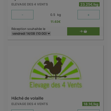
23.25€/kg
ELEVAGE DES 4 VENTS
-
+
0.5
kg
11.63
€
Réception souhaitée le
Hâché de volaille
18.1€/kg
ELEVAGE DES 4 VENTS