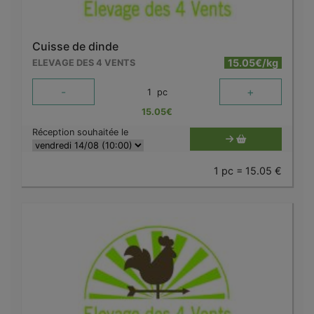
Cuisse de dinde
15.05€/kg
ELEVAGE DES 4 VENTS
-
+
1
pc
15.05
€
Réception souhaitée le
1 pc = 15.05 €