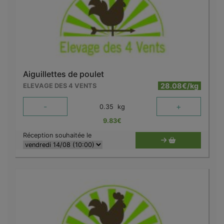
Aiguillettes de poulet
28.08€/kg
ELEVAGE DES 4 VENTS
-
+
0.35
kg
9.83
€
Réception souhaitée le