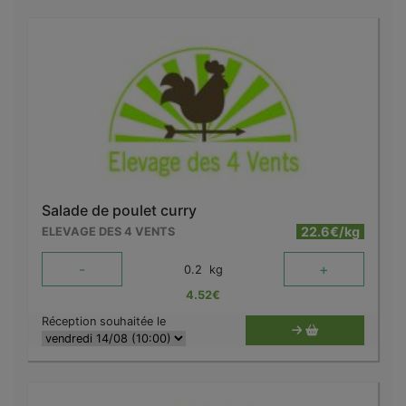
Salade de poulet curry
22.6€/kg
ELEVAGE DES 4 VENTS
-
+
0.2
kg
4.52
€
Réception souhaitée le