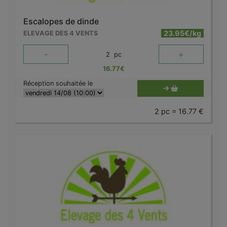
Escalopes de dinde
23.95€/kg
ELEVAGE DES 4 VENTS
-
+
2
pc
16.77
€
Réception souhaitée le
2 pc = 16.77 €