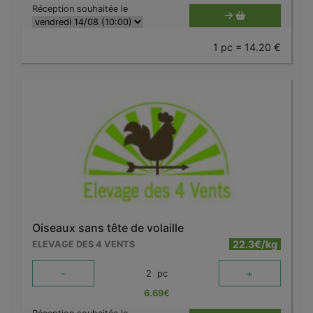
Réception souhaitée le
1 pc = 14.20 €
Oiseaux sans tête de volaille
22.3€/kg
ELEVAGE DES 4 VENTS
-
+
2
pc
6.69
€