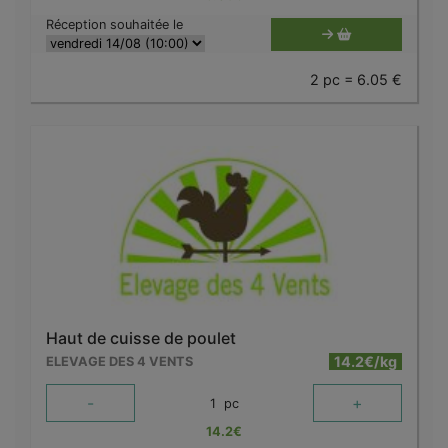
Réception souhaitée le
2 pc = 6.05 €
Haut de cuisse de poulet
14.2€/kg
ELEVAGE DES 4 VENTS
-
+
1
pc
14.2
€