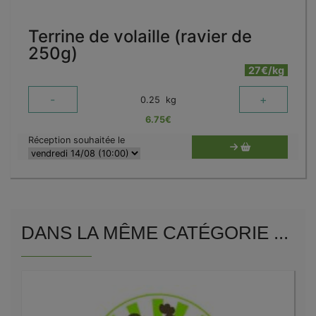
Terrine de volaille (ravier de
250g)
27€/kg
-
+
0.25
kg
6.75
€
Réception souhaitée le
DANS LA MÊME CATÉGORIE ...