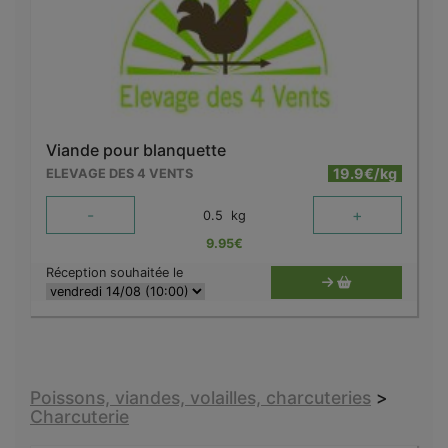
Viande pour blanquette
19.9€/kg
ELEVAGE DES 4 VENTS
-
+
0.5
kg
9.95
€
Réception souhaitée le
Poissons, viandes, volailles, charcuteries
>
Charcuterie