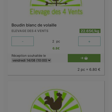
Boudin blanc de volaille
22.65€/kg
ELEVAGE DES 4 VENTS
-
+
2
pc
6.8
€
Réception souhaitée le
2 pc = 6.80 €