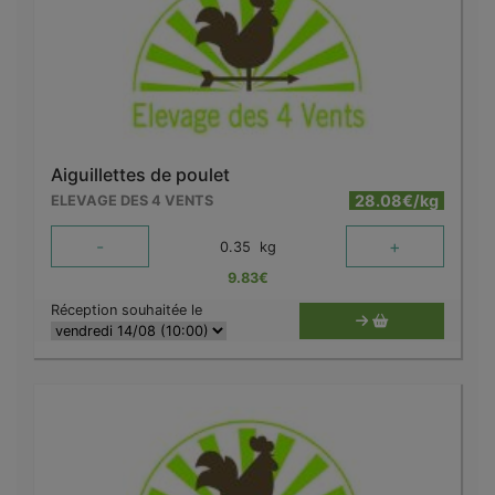
Aiguillettes de poulet
28.08€/kg
ELEVAGE DES 4 VENTS
-
+
0.35
kg
9.83
€
Réception souhaitée le