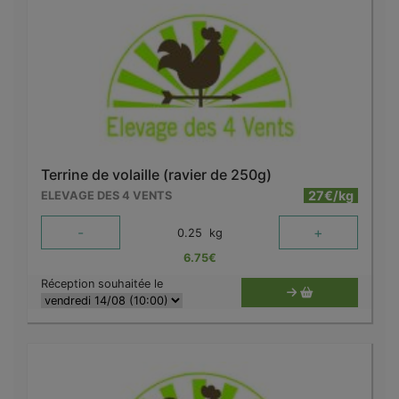
Terrine de volaille (ravier de 250g)
27€/kg
ELEVAGE DES 4 VENTS
-
+
0.25
kg
6.75
€
Réception souhaitée le