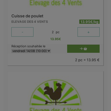
Cuisse de poulet
13.95€/kg
ELEVAGE DES 4 VENTS
-
+
2
pc
13.95
€
Réception souhaitée le
2 pc = 13.95 €