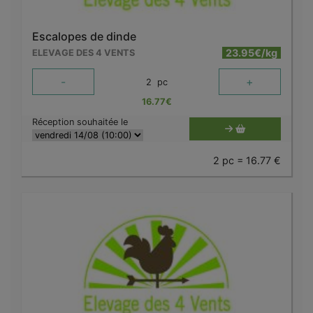
Escalopes de dinde
23.95€/kg
ELEVAGE DES 4 VENTS
-
+
2
pc
16.77
€
Réception souhaitée le
2 pc = 16.77 €