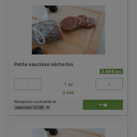
Petite saucisse sèche bio
2.49€/pc
-
+
1
pc
2.49
€
Réception souhaitée le