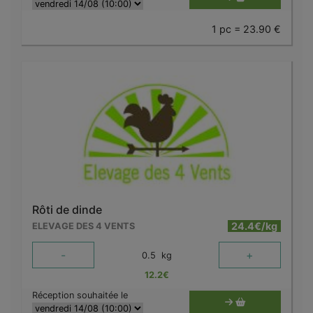
1 pc = 23.90 €
Rôti de dinde
24.4€/kg
ELEVAGE DES 4 VENTS
-
+
0.5
kg
12.2
€
Réception souhaitée le