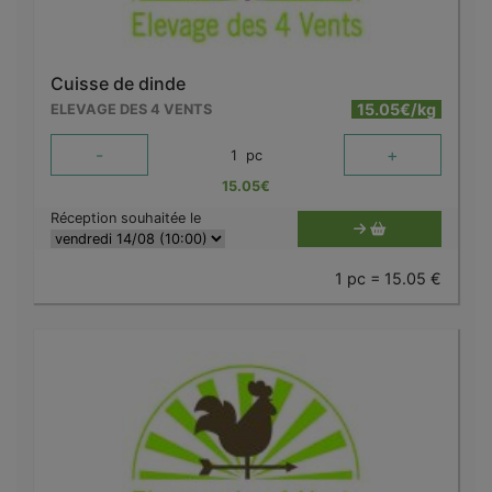
Cuisse de dinde
15.05€/kg
ELEVAGE DES 4 VENTS
-
+
1
pc
15.05
€
Réception souhaitée le
1 pc = 15.05 €