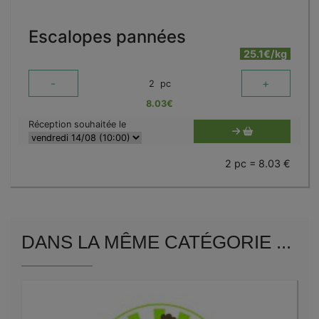
Escalopes pannées
25.1€/kg
-
+
2
pc
8.03
€
Réception souhaitée le
2 pc = 8.03 €
DANS LA MÊME CATÉGORIE ...