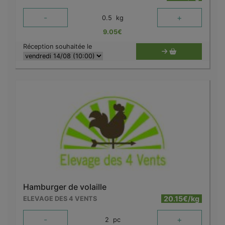
-
+
0.5
kg
9.05
€
Réception souhaitée le
Hamburger de volaille
20.15€/kg
ELEVAGE DES 4 VENTS
-
+
2
pc