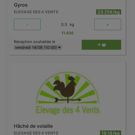
Gyros
23.25€/kg
ELEVAGE DES 4 VENTS
-
+
0.5
kg
11.63
€
Réception souhaitée le
Hâché de volaille
18.1€/kg
ELEVAGE DES 4 VENTS