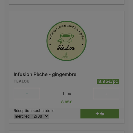
Infusion Pêche - gingembre
8.95€/pc
TEALOU
-
+
1
pc
8.95
€
Réception souhaitée le