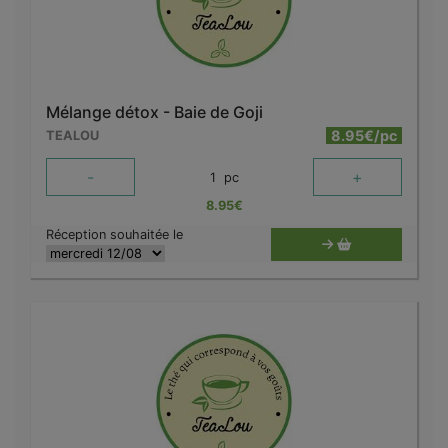
Mélange détox - Baie de Goji
8.95€/pc
TEALOU
-
+
1
pc
8.95
€
Réception souhaitée le