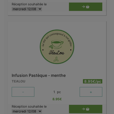
Réception souhaitée le
Infusion Pastèque - menthe
8.95€/pc
TEALOU
-
+
1
pc
8.95
€
Réception souhaitée le