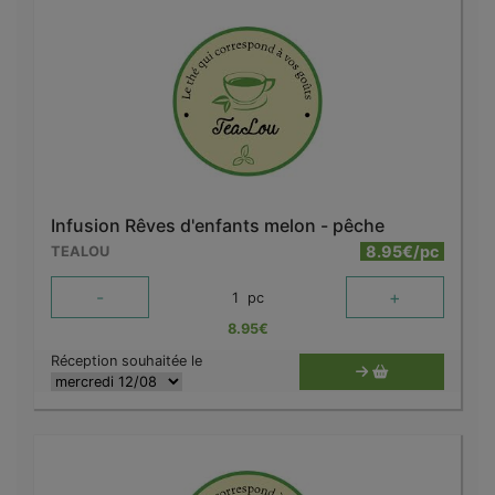
Infusion Rêves d'enfants melon - pêche
8.95€/pc
TEALOU
-
+
1
pc
8.95
€
Réception souhaitée le