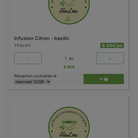
Infusion Citron - basilic
8.95€/pc
TEALOU
-
+
1
pc
8.95
€
Réception souhaitée le