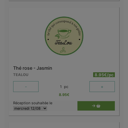
Thé rose - Jasmin
8.95€/pc
TEALOU
-
+
1
pc
8.95
€
Réception souhaitée le