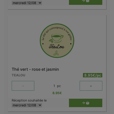
Thé vert - rose et jasmin
8.95€/pc
TEALOU
-
+
1
pc
8.95
€
Réception souhaitée le