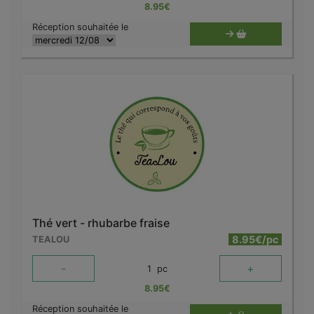
8.95
€
Réception souhaitée le
Thé vert - rhubarbe fraise
8.95€/pc
TEALOU
-
+
1
pc
8.95
€
Réception souhaitée le