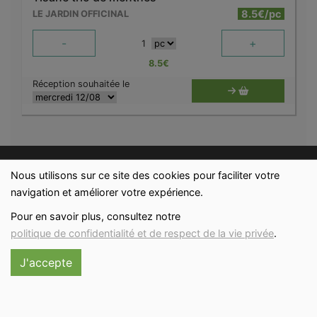
8.5€/pc
LE JARDIN OFFICINAL
-
+
1
8.5
€
Réception souhaitée le
Nous utilisons sur ce site des cookies pour faciliter votre
navigation et améliorer votre expérience.
Pour en savoir plus, consultez notre
politique de confidentialité et de respect de la vie privée
.
J'accepte