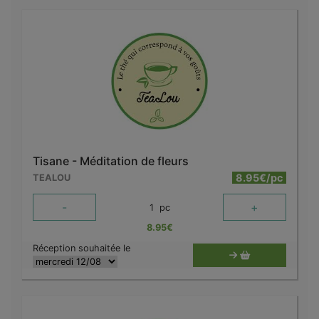
Tisane - Méditation de fleurs
8.95€/pc
TEALOU
-
+
1
pc
8.95
€
Réception souhaitée le