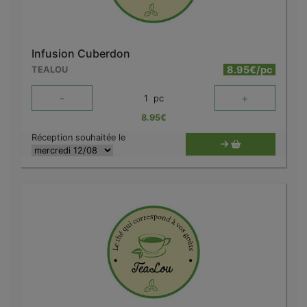
Infusion Cuberdon
8.95€/pc
TEALOU
-
+
1
pc
8.95
€
Réception souhaitée le