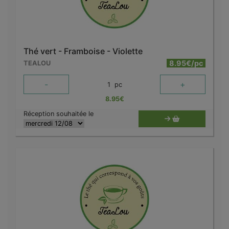
Thé vert - Framboise - Violette
8.95€/pc
TEALOU
-
+
1
pc
8.95
€
Réception souhaitée le