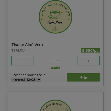
Tisane Aloé Véra
8.95€/pc
TEALOU
-
+
1
pc
8.95
€
Réception souhaitée le