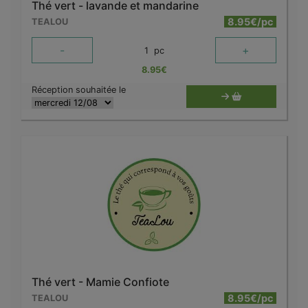
Thé vert - lavande et mandarine
8.95€/pc
TEALOU
-
+
1
pc
8.95
€
Réception souhaitée le
Thé vert - Mamie Confiote
8.95€/pc
TEALOU