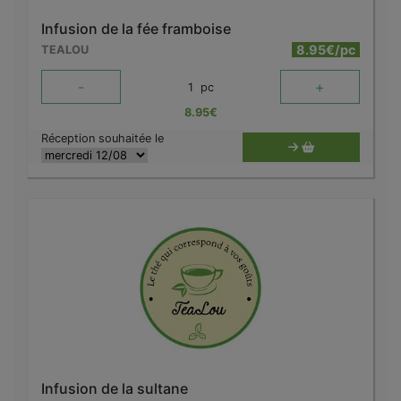
Infusion de la fée framboise
8.95€/pc
TEALOU
-
+
1
pc
8.95
€
Réception souhaitée le
Infusion de la sultane