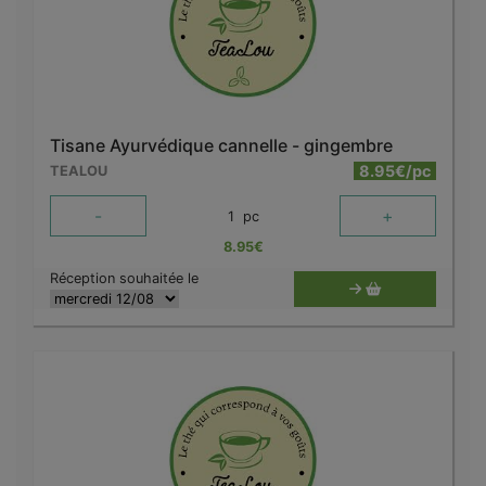
Tisane Ayurvédique cannelle - gingembre
8.95€/pc
TEALOU
-
+
1
pc
8.95
€
Réception souhaitée le