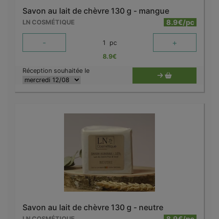
Savon au lait de chèvre 130 g - mangue
8.9€/pc
LN COSMÉTIQUE
-
+
1
pc
8.9
€
Réception souhaitée le
Savon au lait de chèvre 130 g - neutre
8.9€/pc
LN COSMÉTIQUE