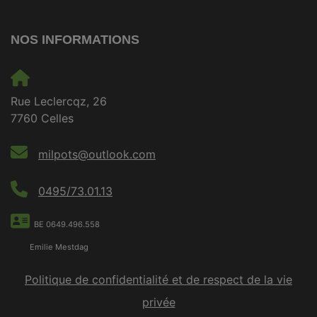
NOS INFORMATIONS
Rue Leclercqz, 26
7760 Celles
milpots@outlook.com
0495/73.01.13
BE 0649.496.558
Emilie Mestdag
Politique de confidentialité et de respect de la vie
privée