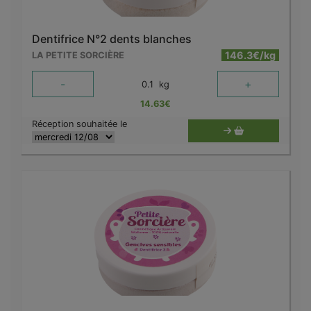
Dentifrice N°2 dents blanches
146.3€/kg
LA PETITE SORCIÈRE
-
+
0.1
kg
14.63
€
Réception souhaitée le