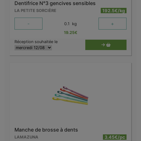
Dentifrice N°3 gencives sensibles
192.5€/kg
LA PETITE SORCIÈRE
-
+
0.1
kg
19.25
€
Réception souhaitée le
Manche de brosse à dents
3.45€/pc
LAMAZUNA