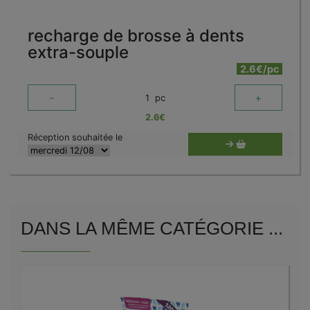
recharge de brosse à dents
extra-souple
2.6€/pc
-
+
1
pc
2.6
€
Réception souhaitée le
DANS LA MÊME CATÉGORIE ...