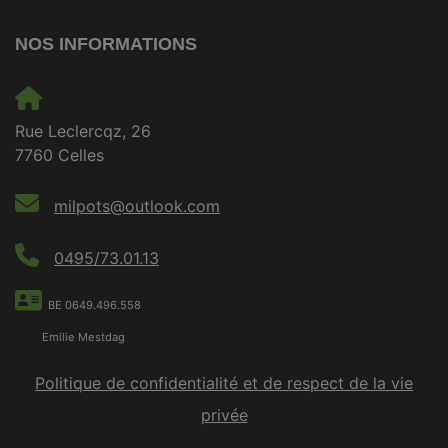
NOS INFORMATIONS
Rue Leclercqz, 26
7760 Celles
milpots@outlook.com
0495/73.01.13
BE 0649.496.558
Emilie Mestdag
Politique de confidentialité et de respect de la vie
privée