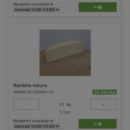
Réception souhaitée le
Raclette nature
25.25€/kg
FERME DE L'EPINETTE
-
+
0.1
kg
2.53
€
Réception souhaitée le