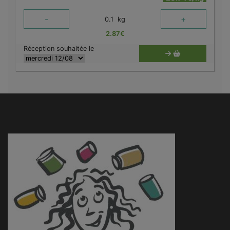
-
+
0.1
kg
2.87
€
Réception souhaitée le