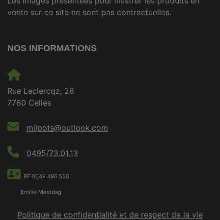
Les images présentées pour illustrer les produits en
vente sur ce site ne sont pas contractuelles.
NOS INFORMATIONS
Rue Leclercqz, 26
7760 Celles
milpots@outlook.com
0495/73.01.13
BE 0649.496.558
Emilie Mestdag
Politique de confidentialité et de respect de la vie