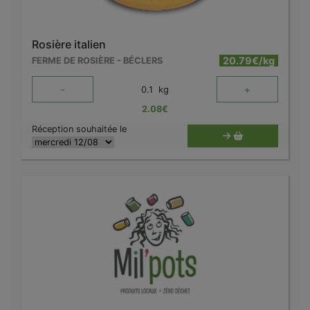
Rosière italien
20.79€/kg
FERME DE ROSIÈRE - BÉCLERS
-
+
0.1
kg
2.08
€
Réception souhaitée le