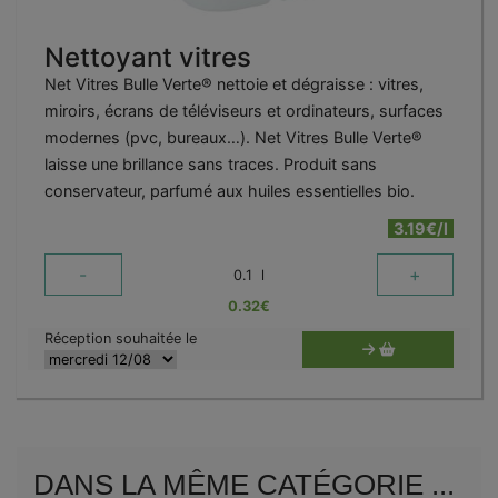
Nettoyant vitres
Net Vitres Bulle Verte® nettoie et dégraisse : vitres,
miroirs, écrans de téléviseurs et ordinateurs, surfaces
modernes (pvc, bureaux…). Net Vitres Bulle Verte®
laisse une brillance sans traces. Produit sans
conservateur, parfumé aux huiles essentielles bio.
3.19€/l
-
+
0.1
l
0.32
€
Réception souhaitée le
DANS LA MÊME CATÉGORIE ...