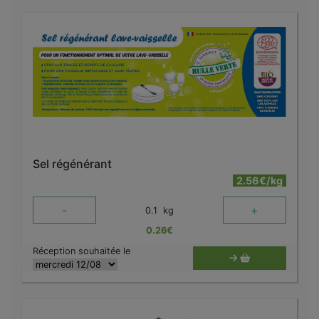
Sel régénérant
2.56€/kg
-
+
0.1
kg
0.26
€
Réception souhaitée le