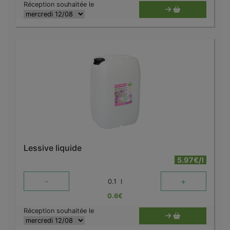
Réception souhaitée le
Lessive liquide
5.97€/l
-
+
0.1
l
0.6
€
Réception souhaitée le