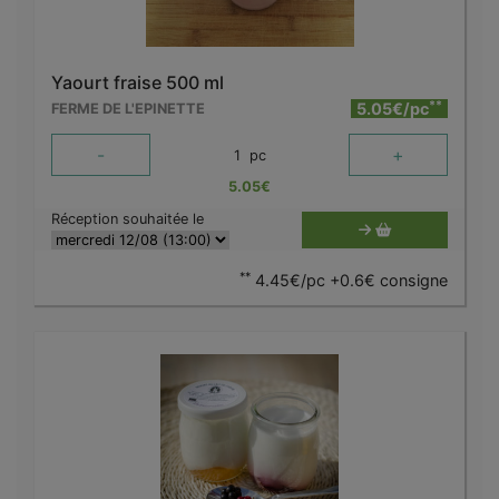
Yaourt fraise 500 ml
**
5.05€/pc
FERME DE L'EPINETTE
-
+
1
pc
5.05
€
Réception souhaitée le
**
4.45€/pc +0.6€ consigne