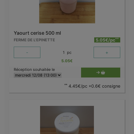
Yaourt cerise 500 ml
**
5.05€/pc
FERME DE L'EPINETTE
-
+
1
pc
5.05
€
Réception souhaitée le
**
4.45€/pc +0.6€ consigne