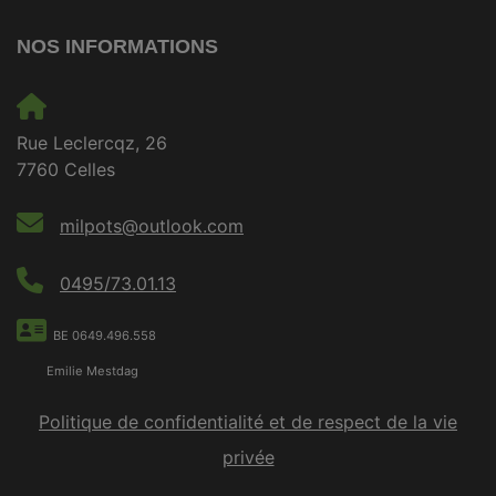
NOS INFORMATIONS
Rue Leclercqz, 26
7760 Celles
milpots@outlook.com
0495/73.01.13
BE 0649.496.558
Emilie Mestdag
Politique de confidentialité et de respect de la vie
privée