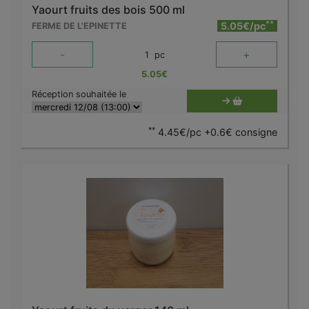
Yaourt fruits des bois 500 ml
**
5.05€/pc
FERME DE L'EPINETTE
-
+
1
pc
5.05
€
Réception souhaitée le
**
4.45€/pc +0.6€ consigne