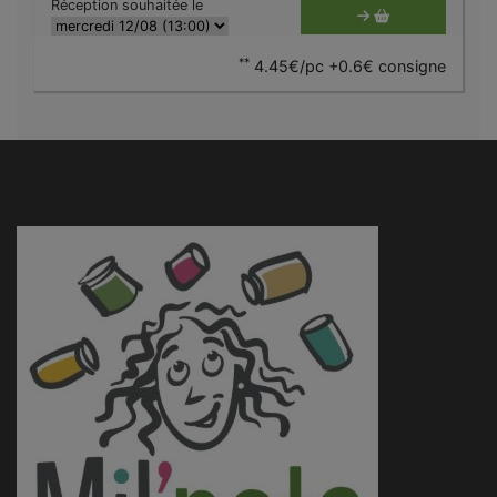
Réception souhaitée le
**
4.45€/pc +0.6€ consigne