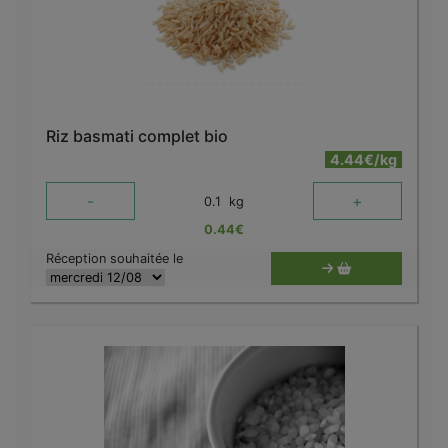
Riz basmati complet bio
4.44€/kg
-
+
0.1
kg
0.44
€
Réception souhaitée le