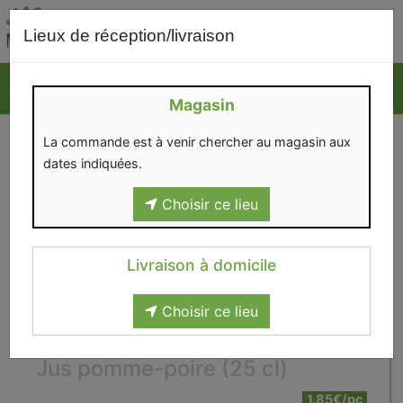
0
Lieux de réception/livraison
Magasin
La commande est à venir chercher au magasin aux
dates indiquées.
Choisir ce lieu
Livraison à domicile
Choisir ce lieu
Jus pomme-poire (25 cl)
1.85€/pc