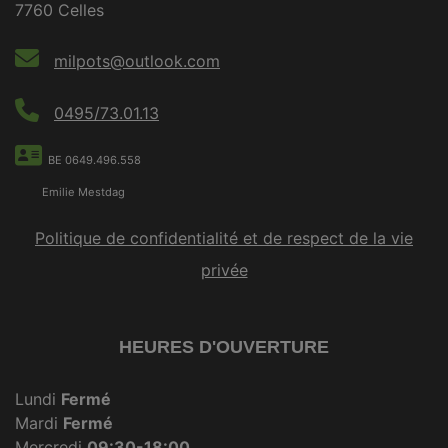
7760 Celles
milpots@outlook.com
0495/73.01.13
BE 0649.496.558
Emilie Mestdag
Politique de confidentialité et de respect de la vie
privée
HEURES D'OUVERTURE
Lundi
Fermé
Mardi
Fermé
Mercredi
09:30-18:00