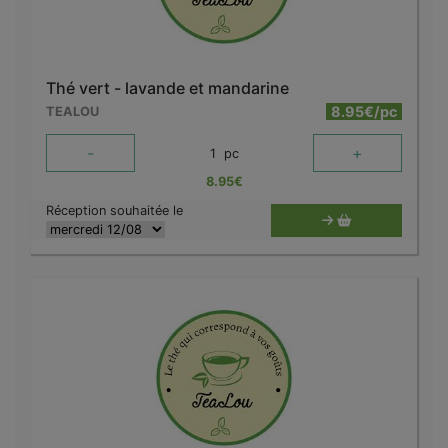
Thé vert - lavande et mandarine
8.95€/pc
TEALOU
-
+
1
pc
8.95
€
Réception souhaitée le