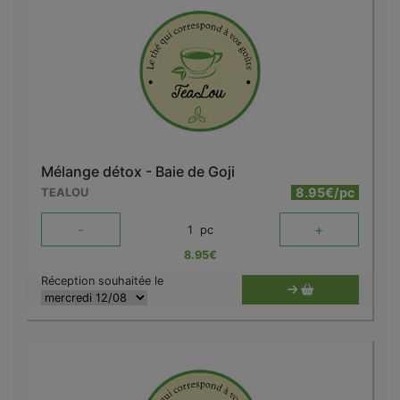
Mélange détox - Baie de Goji
8.95€/pc
TEALOU
-
+
1
pc
8.95
€
Réception souhaitée le