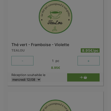
Thé vert - Framboise - Violette
8.95€/pc
TEALOU
-
+
1
pc
8.95
€
Réception souhaitée le