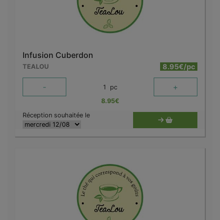
Infusion Cuberdon
8.95€/pc
TEALOU
-
+
1
pc
8.95
€
Réception souhaitée le