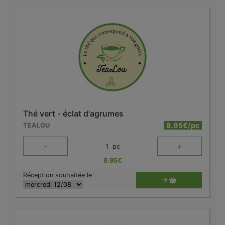
Thé vert - éclat d'agrumes
8.95€/pc
TEALOU
-
+
1
pc
8.95
€
Réception souhaitée le