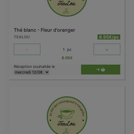
Thé blanc - Fleur d'oranger
8.95€/pc
TEALOU
-
+
1
pc
8.95
€
Réception souhaitée le