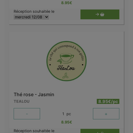
8.95
€
Réception souhaitée le
Thé rose - Jasmin
8.95€/pc
TEALOU
-
+
1
pc
8.95
€
Réception souhaitée le