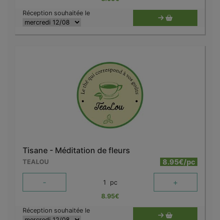
Réception souhaitée le
Tisane - Méditation de fleurs
8.95€/pc
TEALOU
-
+
1
pc
8.95
€
Réception souhaitée le