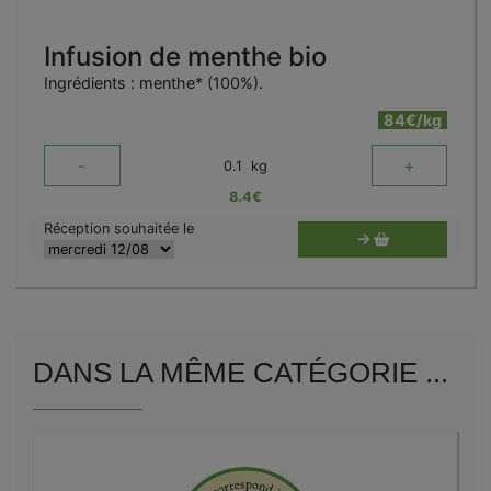
Infusion de menthe bio
Ingrédients : menthe* (100%).
84€/kg
-
+
0.1
kg
8.4
€
Réception souhaitée le
DANS LA MÊME CATÉGORIE ...