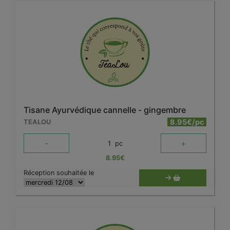
Tisane Ayurvédique cannelle - gingembre
8.95€/pc
TEALOU
-
+
1
pc
8.95
€
Réception souhaitée le