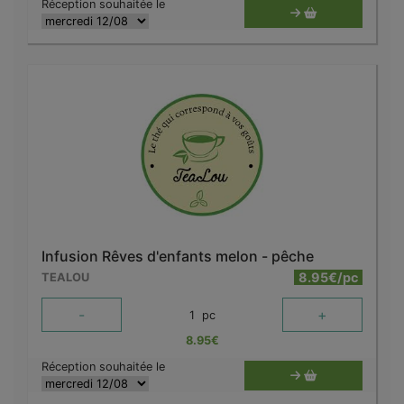
Réception souhaitée le
Infusion Rêves d'enfants melon - pêche
8.95€/pc
TEALOU
-
+
1
pc
8.95
€
Réception souhaitée le