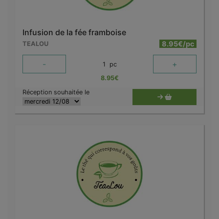
Infusion de la fée framboise
8.95€/pc
TEALOU
-
+
1
pc
8.95
€
Réception souhaitée le