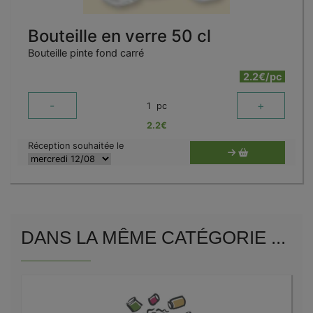
Bouteille en verre 50 cl
Bouteille pinte fond carré
2.2€/pc
-
+
1
pc
2.2
€
Réception souhaitée le
DANS LA MÊME CATÉGORIE ...