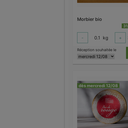
Morbier bio
31
-
0.1
kg
+
Réception souhaitée le
dès mercredi 12/08