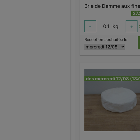
27
-
0.1
kg
+
Réception souhaitée le
dès mercredi 12/08 (13: