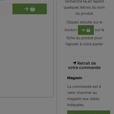
recherche
en tapant
quelques lettres du nom
du produit
Cliquez ensuite sur le
bouton
sur la
fiche du produit pour
l'ajouter à votre panier
Retrait de
votre commande
Magasin
La commande est à
venir chercher au
magasin aux dates
indiquées.