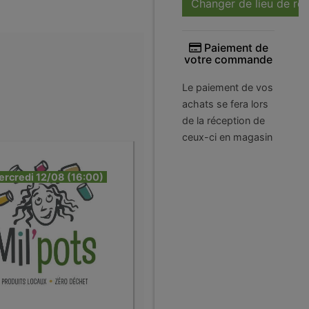
Changer de lieu de ré
Paiement de
votre commande
Le paiement de vos
achats se fera lors
de la réception de
ceux-ci en magasin
ercredi 12/08 (16:00)