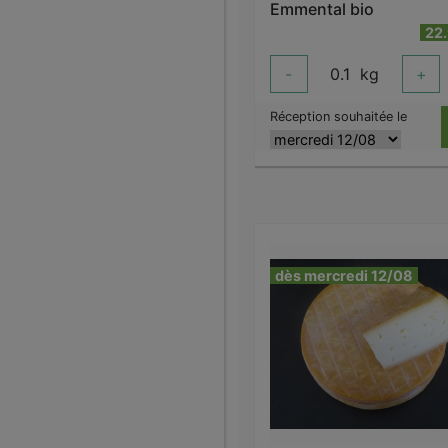
Emmental bio
22
-
0.1
kg
+
Réception souhaitée le
dès mercredi 12/08