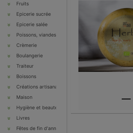
Fruits
Epicerie sucrée
Epicerie salée
Poissons, viandes, volailles, charcuteries
Crèmerie
Boulangerie
Traiteur
Boissons
Créations artisanales
Maison
Hygiène et beauté
Livres
Fêtes de fin d'année