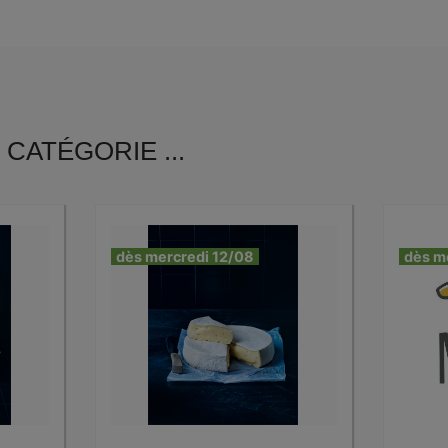
CATÉGORIE ...
dès mercredi 12/08
dès m