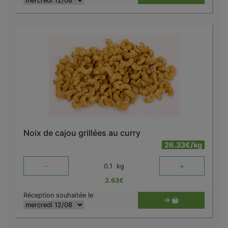
Noix de cajou grillées au curry
26.33€/kg
-
+
0.1
kg
2.63
€
Réception souhaitée le